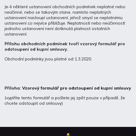
Je-li některé ustanovení obchodních podmínek neplatné nebo
neúčinné, nebo se takovým stane, namísto neplatných
ustanovení nastoupí ustanovení, jehož smysl se neplatnému
ustanovení co nejvíce přibližuje. Neplatností nebo neúčinností
jednoho ustanovení není dotknutá platnost ostatních
ustanovení.
Přílohu obchodních podmínek tvoří vzorový formulář pro
odstoupení od kupní smlouvy.
Obchodní podmínky jsou platné od 1.3.2020.
Příloha:
Vzorový formulář pro odstoupení od kupní smlouvy
(vyplňte tento formulář a pošlete jej zpět pouze v případě, že
chcete odstoupit od smlouvy)