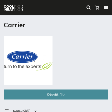
Carrier
Otevřít filtr
Nejlevnější