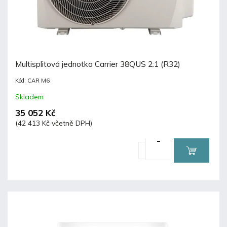
Multisplitová jednotka Carrier 38QUS 2:1 (R32)
Kód:
CAR M6
Skladem
35 052 Kč
(42 413 Kč včetně DPH)