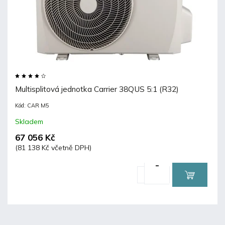
Multisplitová jednotka Carrier 38QUS 5:1 (R32)
Kód:
CAR M5
Skladem
67 056 Kč
(81 138 Kč včetně DPH)