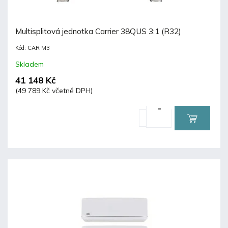
Multisplitová jednotka Carrier 38QUS 3:1 (R32)
Kód:
CAR M3
Skladem
41 148 Kč
(49 789 Kč včetně DPH)