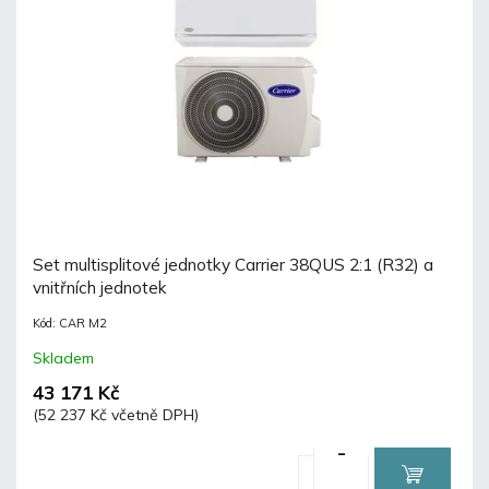
Set multisplitové jednotky Carrier 38QUS 2:1 (R32) a
vnitřních jednotek
Kód:
CAR M2
Skladem
43 171 Kč
(52 237 Kč včetně DPH)