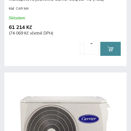
Kód:
CAR M4
Skladem
61 214 Kč
(74 069 Kč včetně DPH)