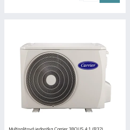
Multisplitová jednotka Carrier 38QUS 4:1 (R32)