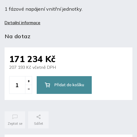
1 fázové napájení vnitřní jednotky.
Detailní informace
Na dotaz
171 234 Kč
207 193 Kč včetně DPH
Přidat do košíku
Zeptat se
Sdílet