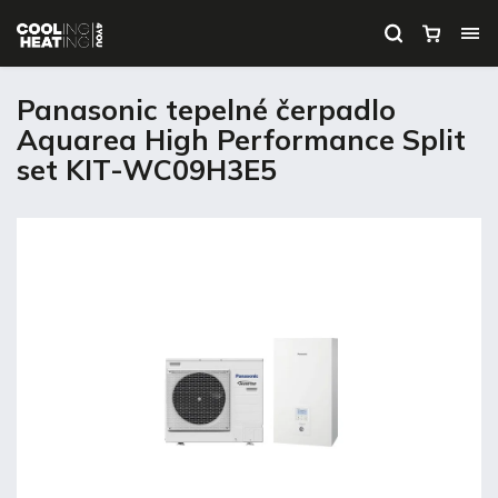
Panasonic tepelné čerpadlo
Aquarea High Performance Split
set KIT-WC09H3E5