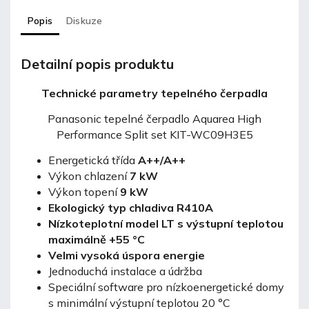
Popis
Diskuze
Detailní popis produktu
Technické parametry tepelného čerpadla
Panasonic tepelné čerpadlo Aquarea High
Performance Split set KIT-WC09H3E5
Energetická třída
A++/A++
Výkon chlazení
7 kW
Výkon topení
9 kW
Ekologický typ chladiva R410A
Nízkoteplotní model LT s výstupní teplotou
maximálně +55 °C
Velmi vysoká úspora energie
Jednoduchá instalace a údržba
Speciální software pro nízkoenergetické domy
s minimální výstupní teplotou 20 °C