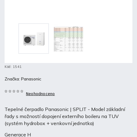
Kód:
1541
Značka:
Panasonic
Neohodnoceno
Tepelné čerpadlo Panasonic | SPLIT - Model základní
řady s možností dopojení externího boileru na TUV
(systém hydrobox + venkovní jednotka)
Generace H