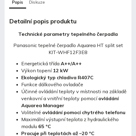
Popis
Diskuze
Detailní popis produktu
Technické parametry tepelného čerpadla
Panasonic tepelné čerpadlo Aquarea HT split set
KIT-WHF12F3E8
Energetická třída
A++/A++
Výkon topení
12 kW
Ekologický typ chladiva R407C
Funkce dálkového ovladače
Účinné ovládání teploty v místnosti na základě
venkovní a vnitřní teploty pomocí
ovládání
Aquarea Manager
Volitelné
ovládání pomocí chytrého telefonu
Maximální výstupní teplota z hydraulického
modulu
65 °C
Pracuje při teplotách až –20 °C