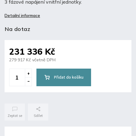
3 fázové napájení vnitřní jednotky.
Detailní informace
Na dotaz
231 336 Kč
279 917 Kč včetně DPH
Přidat do košíku
Zeptat se
Sdílet