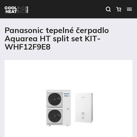
Panasonic tepelné čerpadlo
Aquarea HT split set KIT-
WHF12F9E8