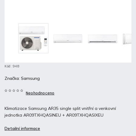
Kód:
948
Značka:
Samsung
Neohodnoceno
Klimatizace Samsung AR35 single split vnitřní a venkovní
jednotka AR09TXHQASINEU + AR09TXHQASIXEU
Detailní informace