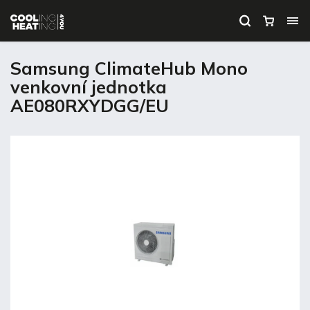
Samsung ClimateHub Mono
venkovní jednotka
AE080RXYDGG/EU