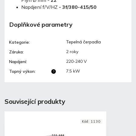
Napájení f/V/HZ
-
3f/380-415/50
Doplňkové parametry
Tepelná čerpadla
Kategorie
:
2 roky
Záruka
:
220-240 V
Napájení
:
7,5 kW
Topný výkon
:
?
Související produkty
Kód:
1130