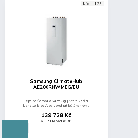
Kód:
1125
Samsung ClimateHub
AE200RNWMEG/EU
Tepelné Čerpadlo Samsung | K této vnitřní
jednotce je potřeba objednat ještě venkovní
jednotku.
139 728 Kč
169 071 Kč včetně DPH