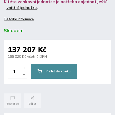
K této venkovní jednotce je potřeba objednat ještě
vnitřní jednotku
.
Detailní informace
Skladem
137 207 Kč
166 020 Kč včetně DPH
Přidat do košíku
Zeptat se
Sdílet