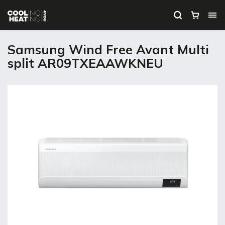
Samsung Wind Free Avant Multi
split AR09TXEAAWKNEU