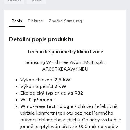
Popis
Diskuze
Značka
Samsung
Detailní popis produktu
Technické parametry klimatizace
Samsung Wind Free Avant Multi split
AR09TXEAAWKNEU
Výkon chlazení
2,5 kW
Výkon topení
3,2 kW
Ekologický typ chladiva R32
Wi-Fi připojení
Wind-Free technologie
-
chlazení efektivně
udržuje komfortní teplotu bez nepříjemného
průvanu chladného vzduchu. Chladný vzduch je
jemně rozptylován přes 23 000 mikrootvorů v