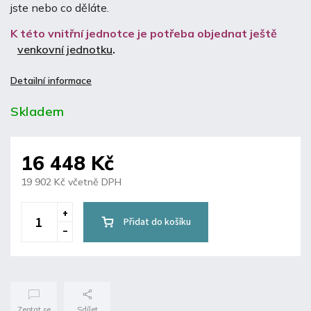
jste nebo co děláte.
K této vnitřní jednotce je potřeba objednat ještě
venkovní jednotku
.
Detailní informace
Skladem
16 448 Kč
19 902 Kč včetně DPH
Přidat do košíku
Zeptat se
Sdílet