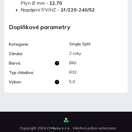
Plyn Ø mm -
12.70
Napájení f/V/HZ -
1f /220-240/52
Doplňkové parametry
Single Split
Kategorie
:
2 roky
Záruka
:
Bílá
Barva
:
?
R32
Typ chladiva
:
5,0
Výkon
:
?
Copyright 2026
CH4you s.r.o.
. Všechna práva vyhrazena.