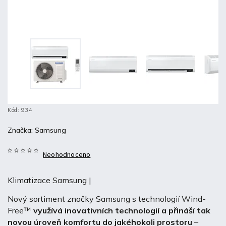
Kód:
934
Značka:
Samsung
Neohodnoceno
Klimatizace Samsung |
Nový sortiment značky Samsung s technologií Wind-
Free™
využívá inovativních technologií a přináší tak
novou úroveň komfortu do jakéhokoli prostoru
–