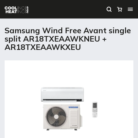
Samsung Wind Free Avant single
split AR18TXEAAWKNEU +
AR18TXEAAWKXEU