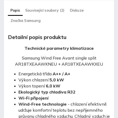
Popis
Související soubory (2)
Diskuze
Značka
Samsung
Detailní popis produktu
Technické parametry klimatizace
Samsung Wind Free Avant single split
AR18TXEAAWKNEU + AR18TXEAAWKXEU
Energetická třída
A++ / A+
Výkon chlazení
5,0 kW
Výkon topení
6,0 kW
Ekologický typ chladiva R32
Wi-Fi připojení
Wind-Free technologie
-
chlazení efektivně
udržuje komfortní teplotu bez nepříjemného
průvanu chladného vzduchu. Chladný vzduch je