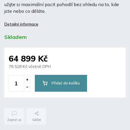
užijte si maximální pocit pohodlí bez ohledu na to, kde
jste nebo co děláte.
Detailní informace
Skladem
64 899 Kč
78 528 Kč včetně DPH
Přidat do košíku
Zeptat se
Sdílet