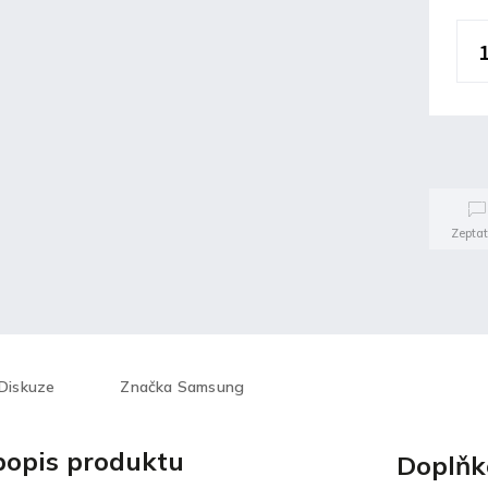
Zeptat
Diskuze
Značka
Samsung
 popis produktu
Doplňk