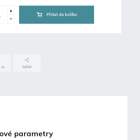
Přidat do košíku
 se
Sdílet
ové parametry