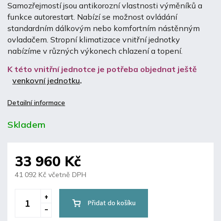
Samozřejmostí jsou antikorozní vlastnosti výměníků a
funkce autorestart. Nabízí se možnost ovládání
standardním dálkovým nebo komfortním nástěnným
ovladačem. Stropní klimatizace vnitřní jednotky
nabízíme v různých výkonech chlazení a topení.
K této vnitřní jednotce je potřeba objednat ještě
venkovní jednotku
.
Detailní informace
Skladem
33 960 Kč
41 092 Kč včetně DPH
Přidat do košíku