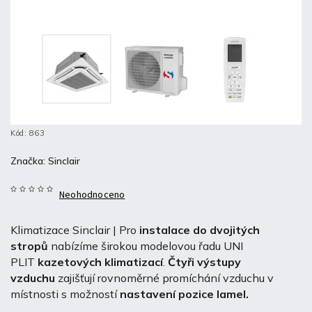
Kód:
863
Značka:
Sinclair
Neohodnoceno
Klimatizace Sinclair | Pro
instalace do dvojitých
stropů
nabízíme širokou modelovou řadu UNI
PLIT
kazetových klimatizací
.
Čtyři výstupy
vzduchu
zajišťují rovnoměrné promíchání vzduchu v
místnosti s možností
nastavení pozice lamel.