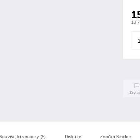
1
18 
Zeptat
Související soubory (5)
Diskuze
Značka
Sinclair