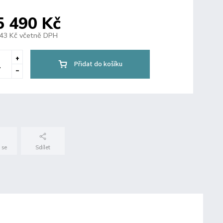
5 490 Kč
743 Kč včetně DPH
Přidat do košíku
 se
Sdílet