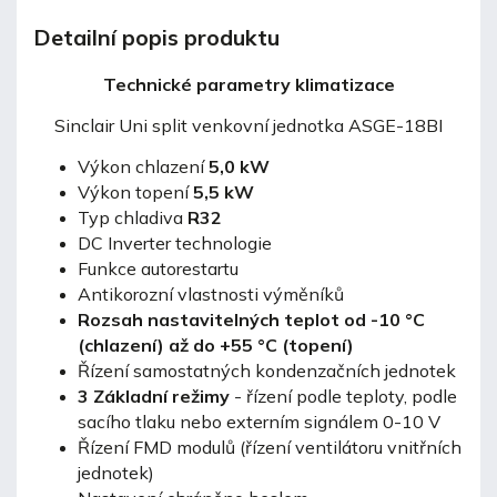
Detailní popis produktu
Technické parametry klimatizace
Sinclair Uni split venkovní jednotka ASGE-18BI
Výkon chlazení
5,0 kW
Výkon topení
5,5 kW
Typ chladiva
R32
DC Inverter technologie
Funkce autorestartu
Antikorozní vlastnosti výměníků
Rozsah nastavitelných teplot od -10 °C
(chlazení) až do +55 °C (topení)
Řízení samostatných kondenzačních jednotek
3 Základní režimy
- řízení podle teploty, podle
sacího tlaku nebo externím signálem 0-10 V
Řízení FMD modulů (řízení ventilátoru vnitřních
jednotek)