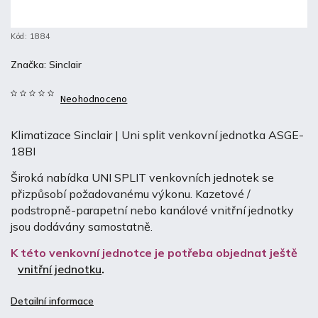
Kód:
1884
Značka:
Sinclair
Neohodnoceno
Klimatizace Sinclair | Uni split venkovní jednotka ASGE-
18BI
Široká nabídka UNI SPLIT venkovních jednotek se
přizpůsobí požadovanému výkonu. Kazetové /
podstropně-parapetní nebo kanálové vnitřní jednotky
jsou dodávány samostatně.
K této venkovní jednotce je potřeba objednat ještě
vnitřní jednotku
.
Detailní informace