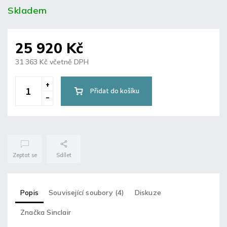
Skladem
25 920 Kč
31 363 Kč včetně DPH
Přidat do košíku
Zeptat se
Sdílet
Popis
Související soubory (4)
Diskuze
Značka
Sinclair