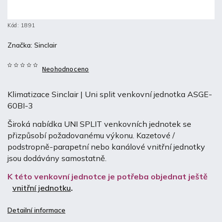
Kód:
1891
Značka:
Sinclair
Neohodnoceno
Klimatizace Sinclair | Uni split venkovní jednotka ASGE-
60BI-3
Široká nabídka UNI SPLIT venkovních jednotek se
přizpůsobí požadovanému výkonu. Kazetové /
podstropně-parapetní nebo kanálové vnitřní jednotky
jsou dodávány samostatně.
K této venkovní jednotce je potřeba objednat ještě
vnitřní jednotku
.
Detailní informace