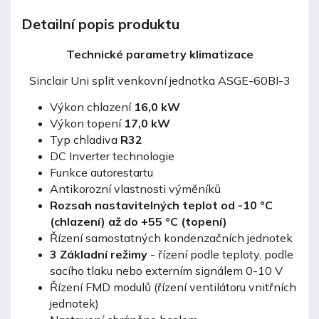
Detailní popis produktu
Technické parametry klimatizace
Sinclair Uni split venkovní jednotka ASGE-60BI-3
Výkon chlazení
16,0 kW
Výkon topení
17,0 kW
Typ chladiva
R32
DC Inverter technologie
Funkce autorestartu
Antikorozní vlastnosti výměníků
Rozsah nastavitelných teplot od -10 °C
(chlazení) až do +55 °C (topení)
Řízení samostatných kondenzačních jednotek
3 Základní režimy
- řízení podle teploty, podle
sacího tlaku nebo externím signálem 0-10 V
Řízení FMD modulů (řízení ventilátoru vnitřních
jednotek)