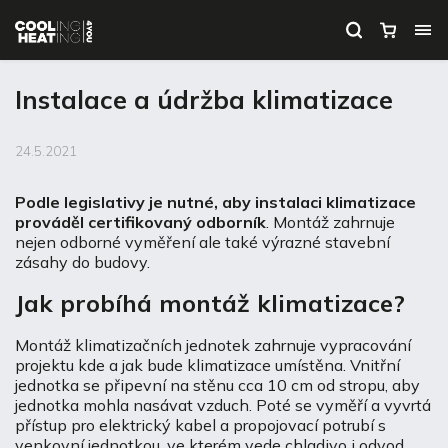
Instalace a údržba klimatizace
24.5.2021
Podle legislativy je nutné, aby instalaci klimatizace
prováděl certifikovaný odborník
. Montáž zahrnuje
nejen odborné vyměření ale také výrazné stavební
zásahy do budovy.
Jak probíhá montáž klimatizace?
Montáž klimatizačních jednotek zahrnuje vypracování
projektu kde a jak bude klimatizace umístěna. Vnitřní
jednotka se připevní na stěnu cca 10 cm od stropu, aby
jednotka mohla nasávat vzduch. Poté se vyměří a vyvrtá
přístup pro elektrický kabel a propojovací potrubí s
venkovní jednotkou, ve kterém vede chladivo i odvod